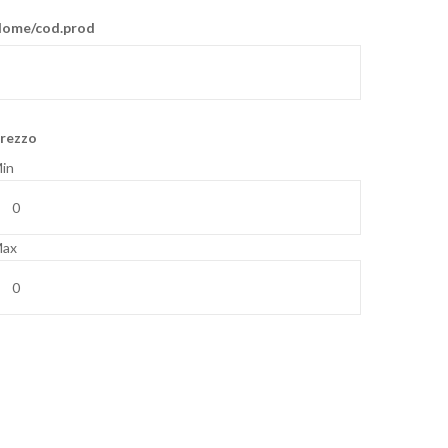
ome/cod.prod
rezzo
in
ax