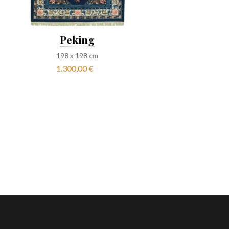
Peking
198
x
198
cm
1.300,00 €