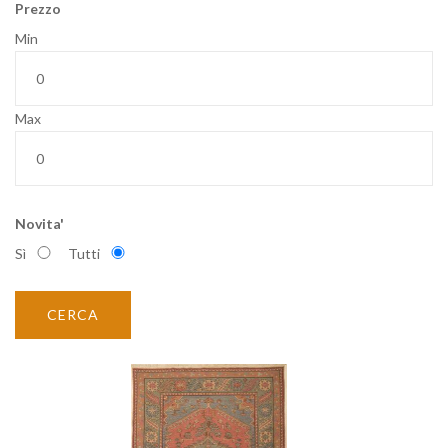
Prezzo
Min
Max
Novita'
Sì
Tutti
CERCA