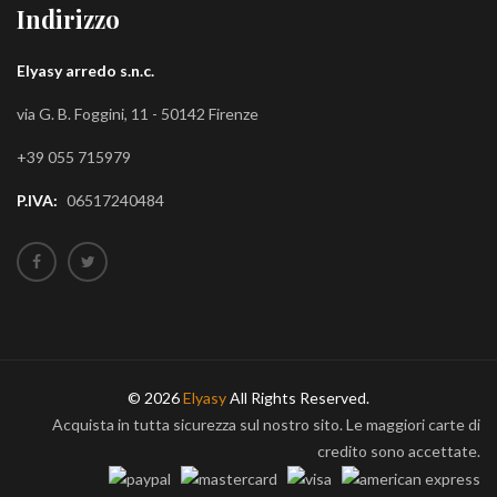
Indirizzo
Elyasy arredo s.n.c.
via G. B. Foggini, 11 - 50142 Firenze
+39 055 715979
P.IVA:
06517240484
© 2026
Elyasy
All Rights Reserved.
Acquista in tutta sicurezza sul nostro sito. Le maggiori carte di
credito sono accettate.