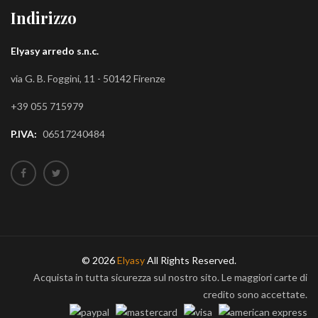
Indirizzo
Elyasy arredo s.n.c.
via G. B. Foggini, 11 - 50142 Firenze
+39 055 715979
P.IVA:
06517240484
© 2026
Elyasy
All Rights Reserved.
Acquista in tutta sicurezza sul nostro sito. Le maggiori carte di
credito sono accettate.