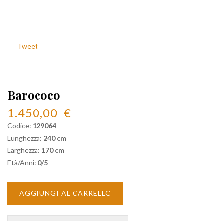
Tweet
Barococo
1.450,00
€
Codice:
129064
Lunghezza:
240 cm
Larghezza:
170 cm
Età/Anni:
0/5
AGGIUNGI AL CARRELLO