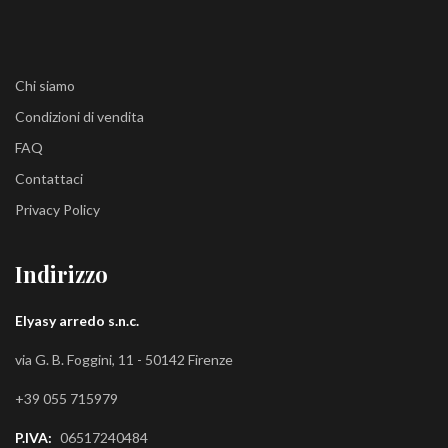
Chi siamo
Condizioni di vendita
FAQ
Contattaci
Privacy Policy
Indirizzo
Elyasy arredo s.n.c.
via G. B. Foggini, 11 - 50142 Firenze
+39 055 715979
P.IVA:
06517240484