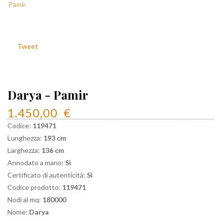
Tweet
Darya - Pamir
1.450,00
€
Codice:
119471
Lunghezza:
193 cm
Larghezza:
136 cm
Annodato a mano:
Sì
Certificato di autenticità:
Sì
Codice prodotto:
119471
Nodi al mq:
180000
Nome:
Darya