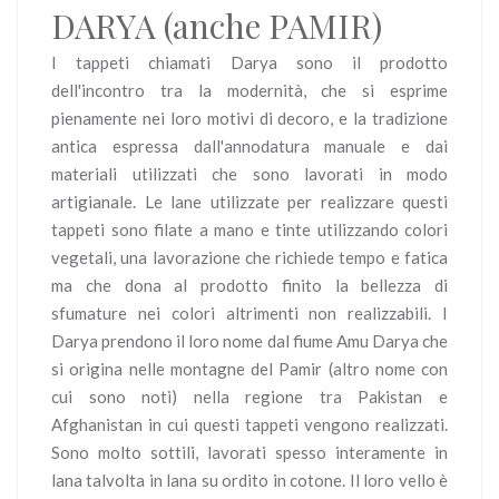
DARYA (anche PAMIR)
I tappeti chiamati Darya sono il prodotto
dell'incontro tra la modernità, che si esprime
pienamente nei loro motivi di decoro, e la tradizione
antica espressa dall'annodatura manuale e dai
materiali utilizzati che sono lavorati in modo
artigianale. Le lane utilizzate per realizzare questi
tappeti sono filate a mano e tinte utilizzando colori
vegetali, una lavorazione che richiede tempo e fatica
ma che dona al prodotto finito la bellezza di
sfumature nei colori altrimenti non realizzabili. I
Darya prendono il loro nome dal fiume Amu Darya che
si origina nelle montagne del Pamir (altro nome con
cui sono noti) nella regione tra Pakistan e
Afghanistan in cui questi tappeti vengono realizzati.
Sono molto sottili, lavorati spesso interamente in
lana talvolta in lana su ordito in cotone. Il loro vello è