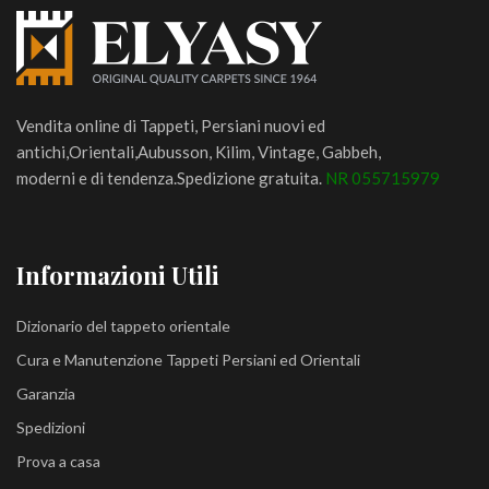
Vendita online di Tappeti, Persiani nuovi ed
antichi,Orientali,Aubusson, Kilim, Vintage, Gabbeh,
moderni e di tendenza.Spedizione gratuita.
NR 055715979
Informazioni Utili
Dizionario del tappeto orientale
Cura e Manutenzione Tappeti Persiani ed Orientali
Garanzia
Spedizioni
Prova a casa