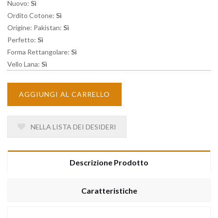
Nuovo:
Sì
Ordito Cotone:
Sì
Origine: Pakistan:
Sì
Perfetto:
Sì
Forma Rettangolare:
Sì
Vello Lana:
Sì
AGGIUNGI AL CARRELLO
NELLA LISTA DEI DESIDERI
Descrizione Prodotto
Caratteristiche