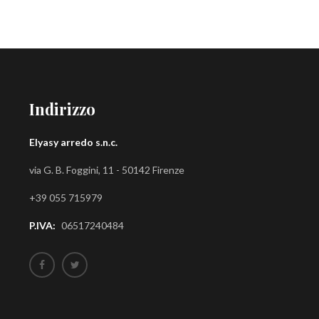
Indirizzo
Elyasy arredo s.n.c.
via G. B. Foggini, 11 - 50142 Firenze
+39 055 715979
P.IVA:
06517240484