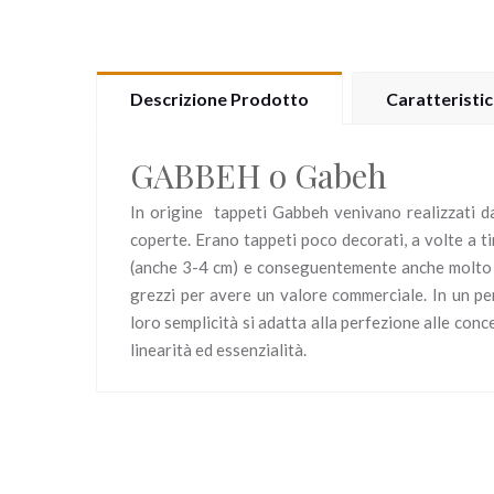
Descrizione Prodotto
Caratteristi
GABBEH o Gabeh
In origine tappeti Gabbeh venivano realizzati da
coperte. Erano tappeti poco decorati, a volte a t
(anche 3-4 cm) e conseguentemente anche molto 
grezzi per avere un valore commerciale. In un pe
loro semplicità si adatta alla perfezione alle con
linearità ed essenzialità.