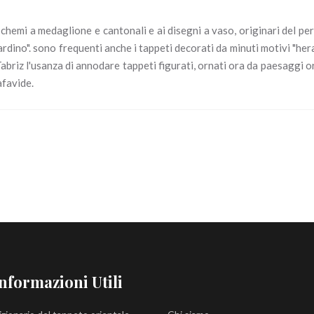
schemi a medaglione e cantonali e ai disegni a vaso, originari del pe
ardino". sono frequenti anche i tappeti decorati da minuti motivi "hera
Tabriz l'usanza di annodare tappeti figurati, ornati ora da paesaggi o
afavide.
nformazioni Utili