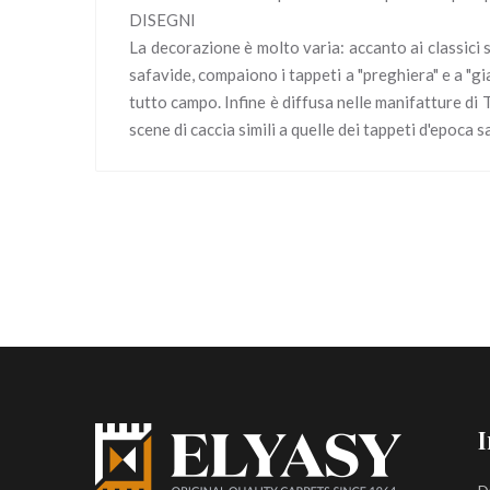
DISEGNI
La decorazione è molto varia: accanto ai classici 
safavide, compaiono i tappeti a "preghiera" e a "gi
tutto campo. Infine è diffusa nelle manifatture di 
scene di caccia simili a quelle dei tappeti d'epoca s
I