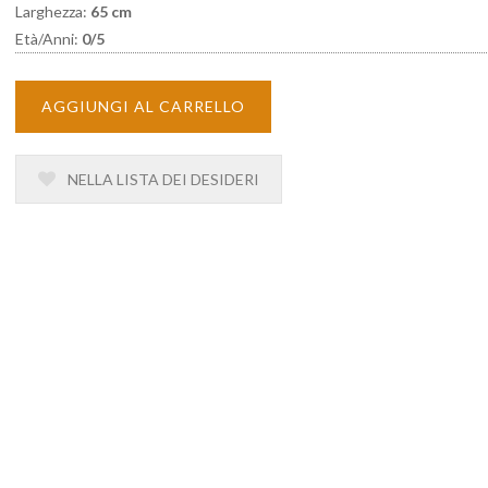
Larghezza:
65 cm
Età/Anni:
0/5
AGGIUNGI AL CARRELLO
NELLA LISTA DEI DESIDERI