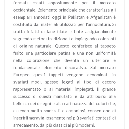
formati creati appositamente per il mercato
occidentale. L'elemento principale che caratterizza gli
esemplari annodati oggi in Pakistan e Afganistan è
costituito dai materiali utilizzati per l'annodatura. Si
tratta infatti di lane filate e tinte artigianalmente
seguendo metodi tradizionali e impiegando coloranti
di origine naturale. Questo conferisce al tappeto
finito una particolare patina e una non uniformità
nella colorazione che diventa un ulteriore e
fondamentale elemento decorativo. Sul mercato
Europeo questi tappeti vengono denominati in
svariati modi, spesso legati al tipo di decoro
rappresentato o ai materiali impiegati. Il grande
successo di questi manufatti è da attribuirsi alla
bellezza dei disegni e alla raffinatezza dei colori che,
essendo molto smorzati e armoniosi, consentono di
inserirli meravigliosamente nei più svariati contesti di
arredamento, dai più classici ai più moderni.