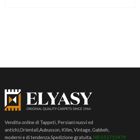
Vendita online di Tappeti, Persiani nuovi ed
antichi,Orientali,Aubusson, Kilim, Vintage, Gabbeh,
moderni e di tendenza.Spedizione gratuita.
NR 055715979