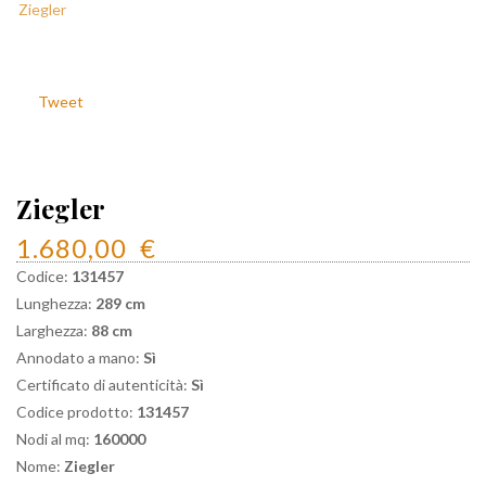
Tweet
Ziegler
1.680,00
€
Codice:
131457
Lunghezza:
289 cm
Larghezza:
88 cm
Annodato a mano:
Sì
Certificato di autenticità:
Sì
Codice prodotto:
131457
Nodi al mq:
160000
Nome:
Ziegler