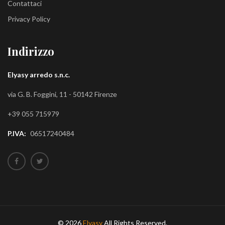
Contattaci
Privacy Policy
Indirizzo
Elyasy arredo s.n.c.
via G. B. Foggini, 11 - 50142 Firenze
+39 055 715979
P.IVA:
06517240484
© 2026
Elyasy
All Rights Reserved.