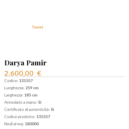
Tweet
Darya Pamir
2.600,00
€
Codice:
131557
Lunghezza:
259 cm
Larghezza:
185 cm
Annodato a mano:
Sì
Certificato di autenticità:
Sì
Codice prodotto:
131557
Nodi al mq:
180000