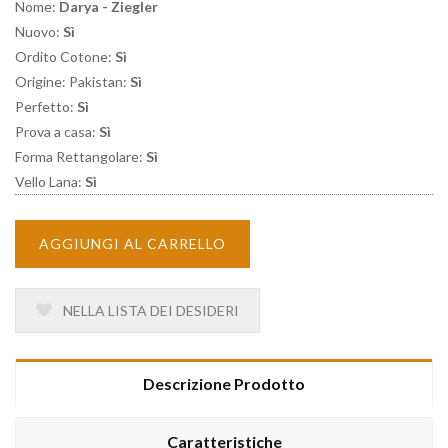
Nome:
Darya - Ziegler
Nuovo:
Sì
Ordito Cotone:
Sì
Origine: Pakistan:
Sì
Perfetto:
Sì
Prova a casa:
Sì
Forma Rettangolare:
Sì
Vello Lana:
Sì
AGGIUNGI AL CARRELLO
NELLA LISTA DEI DESIDERI
Descrizione Prodotto
Caratteristiche