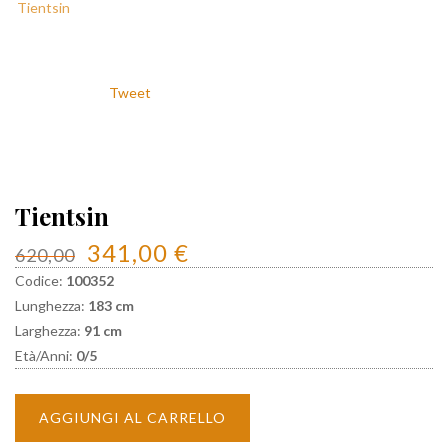
Tweet
Tientsin
341,00 €
620,00
Codice:
100352
Lunghezza:
183 cm
Larghezza:
91 cm
Età/Anni:
0/5
AGGIUNGI AL CARRELLO