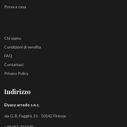
Prova a casa
Chi siamo
Condizioni di vendita
FAQ
Contattaci
Privacy Policy
Indirizzo
Elyasy arredo s.n.c.
via G. B. Foggini, 11 - 50142 Firenze
+39 055 715979