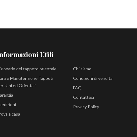
nformazioni Utili
izionario del tappeto orientale
Chi siamo
ura e Manutenzione Tappeti
Condizioni di vendita
ersiani ed Orientali
FAQ
aranzia
Contattaci
pedizioni
Privacy Policy
rova a casa