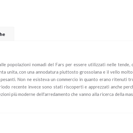
che
lle popolazioni nomadi del Fars per essere utilizzati nelle tende,
inta unita, con una annodatura piuttosto grossolana e il vello molto
pesanti. Non ne esisteva un commercio in quanto erano ritenuti t
riodo recente invece sono stati riscoperti e apprezzati anche perc
cezioni più moderne dell'arredamento che vanno alla ricerca della ma