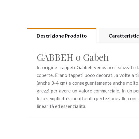
Descrizione Prodotto
Caratteristi
GABBEH o Gabeh
In origine tappeti Gabbeh venivano realizzati da
coperte. Erano tappeti poco decorati, a volte a t
(anche 3-4 cm) e conseguentemente anche molto 
grezzi per avere un valore commerciale. In un pe
loro semplicità si adatta alla perfezione alle con
linearità ed essenzialità.