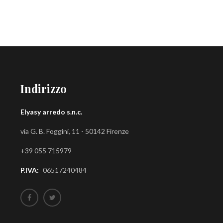
Indirizzo
Elyasy arredo s.n.c.
via G. B. Foggini, 11 - 50142 Firenze
+39 055 715979
P.IVA:
06517240484