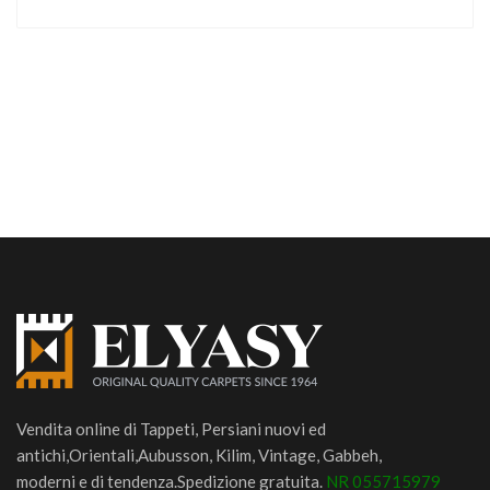
Vendita online di Tappeti, Persiani nuovi ed
antichi,Orientali,Aubusson, Kilim, Vintage, Gabbeh,
moderni e di tendenza.Spedizione gratuita.
NR 055715979