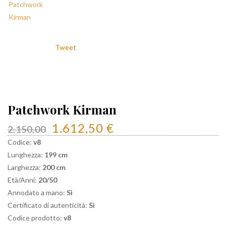
Tweet
Patchwork Kirman
1.612,50 €
2.150,00
Codice:
v8
Lunghezza:
199 cm
Larghezza:
200 cm
Età/Anni:
20/50
Annodato a mano:
Sì
Certificato di autenticità:
Sì
Codice prodotto:
v8