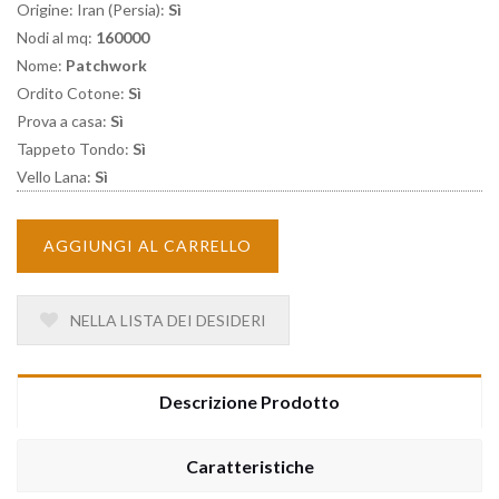
Origine: Iran (Persia):
Sì
Nodi al mq:
160000
Nome:
Patchwork
Ordito Cotone:
Sì
Prova a casa:
Sì
Tappeto Tondo:
Sì
Vello Lana:
Sì
AGGIUNGI AL CARRELLO
NELLA LISTA DEI DESIDERI
Descrizione Prodotto
Caratteristiche