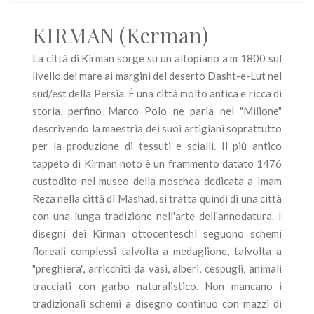
KIRMAN (Kerman)
La città di Kirman sorge su un altopiano a m 1800 sul
livello del mare ai margini del deserto Dasht-e-Lut nel
sud/est della Persia. È una città molto antica e ricca di
storia, perfino Marco Polo ne parla nel "Milione"
descrivendo la maestria dei suoi artigiani soprattutto
per la produzione di tessuti e scialli. Il più antico
tappeto di Kirman noto è un frammento datato 1476
custodito nel museo della moschea dedicata a Imam
Reza nella città di Mashad, si tratta quindi di una città
con una lunga tradizione nell'arte dell'annodatura. I
disegni dei Kirman ottocenteschi seguono schemi
floreali complessi talvolta a medaglione, talvolta a
"preghiera", arricchiti da vasi, alberi, cespugli, animali
tracciati con garbo naturalistico. Non mancano i
tradizionali schemi a disegno continuo con mazzi di