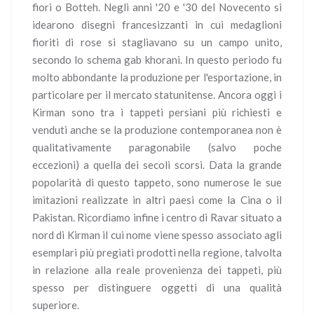
fiori o Botteh. Negli anni '20 e '30 del Novecento si
idearono disegni francesizzanti in cui medaglioni
fioriti di rose si stagliavano su un campo unito,
secondo lo schema gab khorani. In questo periodo fu
molto abbondante la produzione per l'esportazione, in
particolare per il mercato statunitense. Ancora oggi i
Kirman sono tra i tappeti persiani più richiesti e
venduti anche se la produzione contemporanea non è
qualitativamente paragonabile (salvo poche
eccezioni) a quella dei secoli scorsi. Data la grande
popolarità di questo tappeto, sono numerose le sue
imitazioni realizzate in altri paesi come la Cina o il
Pakistan. Ricordiamo infine i centro di Ravar situato a
nord di Kirman il cui nome viene spesso associato agli
esemplari più pregiati prodotti nella regione, talvolta
in relazione alla reale provenienza dei tappeti, più
spesso per distinguere oggetti di una qualità
superiore.