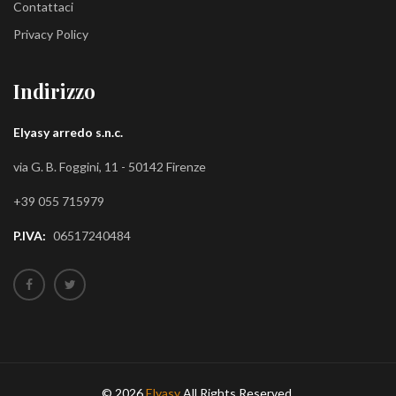
Contattaci
Privacy Policy
Indirizzo
Elyasy arredo s.n.c.
via G. B. Foggini, 11 - 50142 Firenze
+39 055 715979
P.IVA:
06517240484
© 2026
Elyasy
All Rights Reserved.