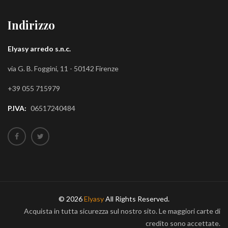
Indirizzo
Elyasy arredo s.n.c.
via G. B. Foggini, 11 - 50142 Firenze
+39 055 715979
P.IVA:
06517240484
© 2026
Elyasy
All Rights Reserved.
Acquista in tutta sicurezza sul nostro sito. Le maggiori carte di
credito sono accettate.