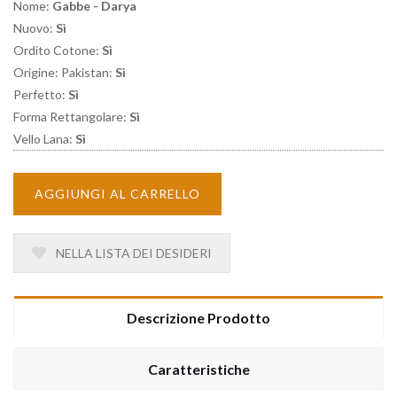
Nome:
Gabbe - Darya
Nuovo:
Sì
Ordito Cotone:
Sì
Origine: Pakistan:
Sì
Perfetto:
Sì
Forma Rettangolare:
Sì
Vello Lana:
Sì
AGGIUNGI AL CARRELLO
NELLA LISTA DEI DESIDERI
Descrizione Prodotto
Caratteristiche