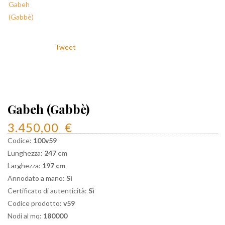
Tweet
Gabeh (Gabbè)
3.450,00
€
Codice:
100v59
Lunghezza:
247 cm
Larghezza:
197 cm
Annodato a mano:
Sì
Certificato di autenticità:
Sì
Codice prodotto:
v59
Nodi al mq:
180000