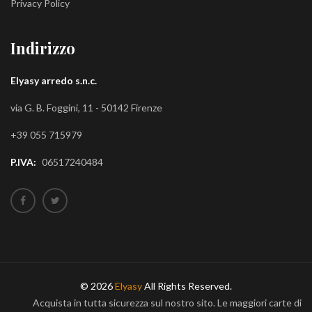
Privacy Policy
Indirizzo
Elyasy arredo s.n.c.
via G. B. Foggini, 11 - 50142 Firenze
+39 055 715979
P.IVA:
06517240484
© 2026
Elyasy
All Rights Reserved.
Acquista in tutta sicurezza sul nostro sito. Le maggiori carte di