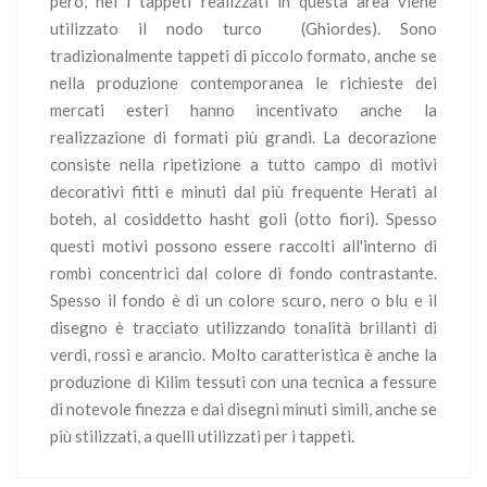
però, nei i tappeti realizzati in questa area viene
utilizzato il nodo turco (Ghiordes). Sono
tradizionalmente tappeti di piccolo formato, anche se
nella produzione contemporanea le richieste dei
mercati esteri hanno incentivato anche la
realizzazione di formati più grandi. La decorazione
consiste nella ripetizione a tutto campo di motivi
decorativi fitti e minuti dal più frequente Herati al
boteh, al cosiddetto hasht goli (otto fiori). Spesso
questi motivi possono essere raccolti all'interno di
rombi concentrici dal colore di fondo contrastante.
Spesso il fondo è di un colore scuro, nero o blu e il
disegno è tracciato utilizzando tonalità brillanti di
verdi, rossi e arancio. Molto caratteristica è anche la
produzione di Kilim tessuti con una tecnica a fessure
di notevole finezza e dai disegni minuti simili, anche se
più stilizzati, a quelli utilizzati per i tappeti.