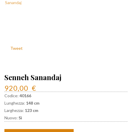
Tweet
Senneh Sanandaj
920,00
€
Codice:
40166
Lunghezza:
148 cm
Larghezza:
123 cm
Nuovo:
Sì