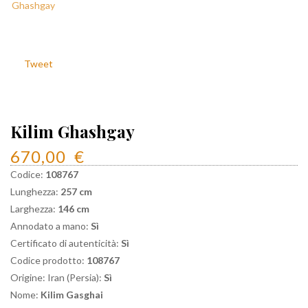
Tweet
Kilim Ghashgay
670,00
€
Codice:
108767
Lunghezza:
257 cm
Larghezza:
146 cm
Annodato a mano:
Sì
Certificato di autenticità:
Sì
Codice prodotto:
108767
Origine: Iran (Persia):
Sì
Nome:
Kilim Gasghai