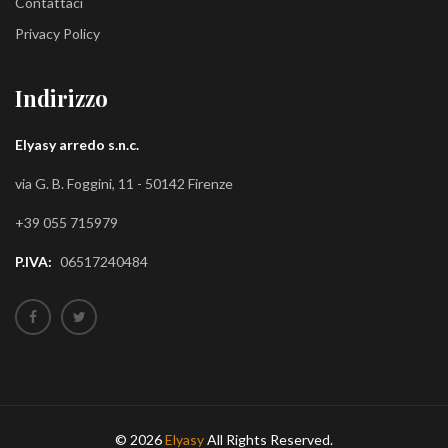
Contattaci
Privacy Policy
Indirizzo
Elyasy arredo s.n.c.
via G. B. Foggini, 11 - 50142 Firenze
+39 055 715979
P.IVA:
06517240484
© 2026
Elyasy
All Rights Reserved.