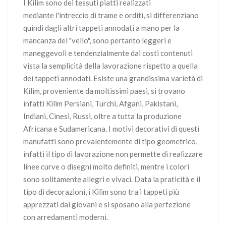
I Kilim sono dei tessuti piatti realizzati
mediante l'intreccio di trame e orditi, si differenziano
quindi dagli altri tappeti annodati a mano per la
mancanza del "vello", sono pertanto leggeri e
maneggevoli e tendenzialmente dai costi contenuti
vista la semplicità della lavorazione rispetto a quella
dei tappeti annodati. Esiste una grandissima varietà di
Kilim, proveniente da moltissimi paesi, si trovano
infatti Kilim Persiani, Turchi, Afgani, Pakistani,
Indiani, Cinesi, Russi, oltre a tutta la produzione
Africana e Sudamericana. I motivi decorativi di questi
manufatti sono prevalentemente di tipo geometrico,
infatti il tipo di lavorazione non permette di realizzare
linee curve o disegni molto definiti, mentre i colori
sono solitamente allegri e vivaci. Data la praticità e il
tipo di decorazioni, i Kilim sono tra i tappeti più
apprezzati dai giovani e si sposano alla perfezione
con arredamenti moderni.