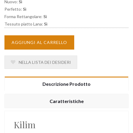
Nuovo:
Sì
Perfetto:
Sì
Forma Rettangolare:
Sì
Tessuto piatto Lana:
Sì
AGGIUNGI AL CARRELLO
NELLA LISTA DEI DESIDERI
Descrizione Prodotto
Caratteristiche
Kilim