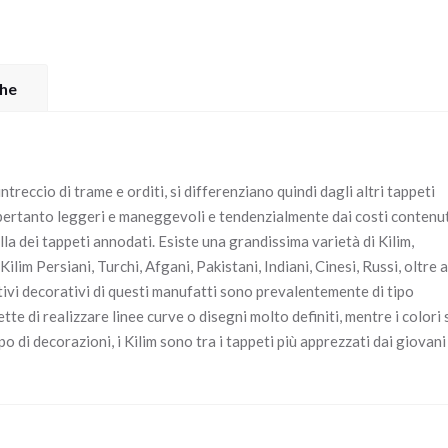
che
intreccio di trame e orditi, si differenziano quindi dagli altri tappeti
 pertanto leggeri e maneggevoli e tendenzialmente dai costi contenu
lla dei tappeti annodati. Esiste una grandissima varietà di Kilim,
ilim Persiani, Turchi, Afgani, Pakistani, Indiani, Cinesi, Russi, oltre a
ivi decorativi di questi manufatti sono prevalentemente di tipo
tte di realizzare linee curve o disegni molto definiti, mentre i colori
ipo di decorazioni, i Kilim sono tra i tappeti più apprezzati dai giovani 