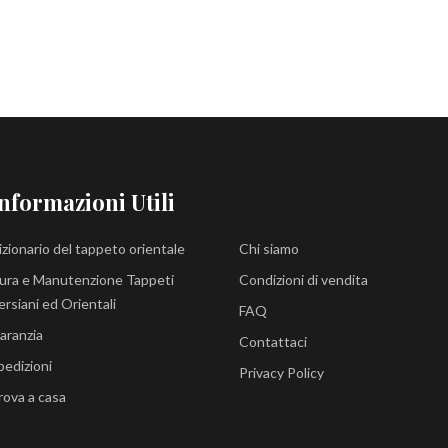
nformazioni Utili
izionario del tappeto orientale
Chi siamo
ura e Manutenzione Tappeti
Condizioni di vendita
ersiani ed Orientali
FAQ
aranzia
Contattaci
pedizioni
Privacy Policy
rova a casa