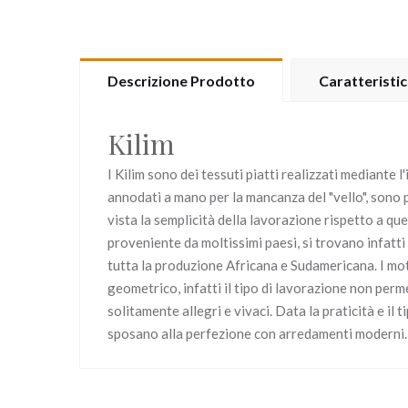
Descrizione Prodotto
Caratteristi
Kilim
I Kilim sono dei tessuti piatti realizzati mediante l'
annodati a mano per la mancanza del "vello", sono
vista la semplicità della lavorazione rispetto a que
proveniente da moltissimi paesi, si trovano infatti K
tutta la produzione Africana e Sudamericana. I mot
geometrico, infatti il tipo di lavorazione non perme
solitamente allegri e vivaci. Data la praticità e il t
sposano alla perfezione con arredamenti moderni.