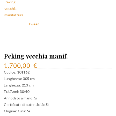
Tweet
Peking vecchia manif.
1.700,00
€
Codice:
101162
Lunghezza:
305 cm
Larghezza:
213 cm
Età/Anni:
30/40
Annodato a mano:
Sì
Certificato di autenticità:
Sì
Origine: Cina:
Sì