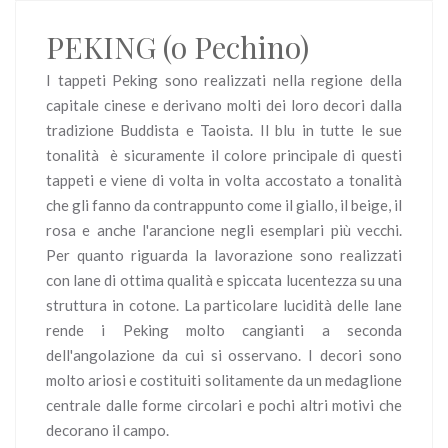
PEKING (o Pechino)
I tappeti Peking sono realizzati nella regione della
capitale cinese e derivano molti dei loro decori dalla
tradizione Buddista e Taoista. Il blu in tutte le sue
tonalità è sicuramente il colore principale di questi
tappeti e viene di volta in volta accostato a tonalità
che gli fanno da contrappunto come il giallo, il beige, il
rosa e anche l'arancione negli esemplari più vecchi.
Per quanto riguarda la lavorazione sono realizzati
con lane di ottima qualità e spiccata lucentezza su una
struttura in cotone. La particolare lucidità delle lane
rende i Peking molto cangianti a seconda
dell'angolazione da cui si osservano. I decori sono
molto ariosi e costituiti solitamente da un medaglione
centrale dalle forme circolari e pochi altri motivi che
decorano il campo.