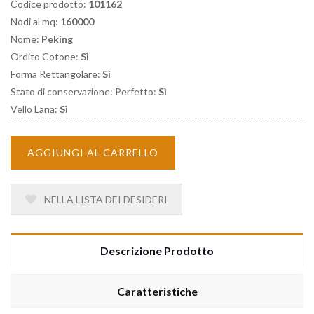
Codice prodotto:
101162
Nodi al mq:
160000
Nome:
Peking
Ordito Cotone:
Sì
Forma Rettangolare:
Sì
Stato di conservazione: Perfetto:
Sì
Vello Lana:
Sì
AGGIUNGI AL CARRELLO
NELLA LISTA DEI DESIDERI
Descrizione Prodotto
Caratteristiche