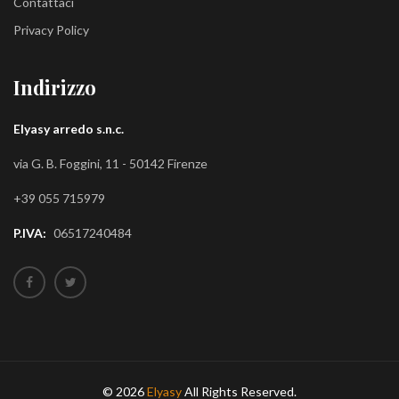
Contattaci
Privacy Policy
Indirizzo
Elyasy arredo s.n.c.
via G. B. Foggini, 11 - 50142 Firenze
+39 055 715979
P.IVA:
06517240484
© 2026
Elyasy
All Rights Reserved.