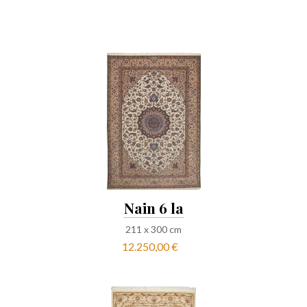
Nain 6 la
211
x
300
cm
12.250,00 €