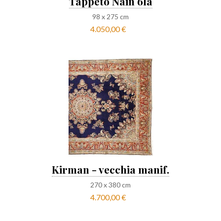
Tappeto Nain 6la
98
x
275
cm
4.050,00 €
Kirman - vecchia manif.
270
x
380
cm
4.700,00 €