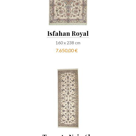
Isfahan Royal
160
x
238
cm
7.650,00 €