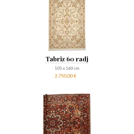
Tabriz 60 radj
105
x
160
cm
2.750,00 €