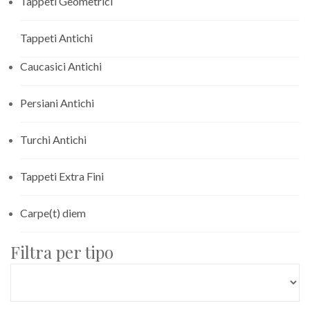
Tappeti Geometrici
Tappeti Antichi
Caucasici Antichi
Persiani Antichi
Turchi Antichi
Tappeti Extra Fini
Carpe(t) diem
Filtra per tipo