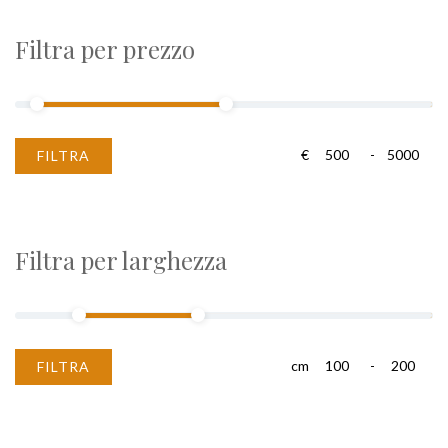
Filtra per prezzo
€
-
FILTRA
Filtra per larghezza
cm
-
FILTRA