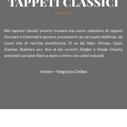
TAPPETI CLASSICI
Nei tappeti classici potete trovare una vasta selezione di tappeti
Persiani e Orientali in genere provenienti da vari paesi dell'Asia, sia
nuovi che di vecchia manifattura. Si va dai Nain, Kirman, Qum,
Kashan, Bukhara ecc. fino ai più recenti Ziegler e Kazak Ghazny
annodati con lane filate a mano e tinte con colori naturali.
Home
>
Negozio Online